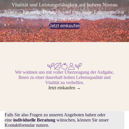
Vitalität und Leistungsfähigkeit auf hohem Niveau
halten – für mehr Dynamik und eine hohe Lebensqualität
in jedem Alter.
Jetzt einkaufen
Wir widmen uns mit voller Überzeugung der Aufgabe,
Ihnen zu einer dauerhaft hohen Lebensqualität und
Vitalität zu verhelfen.
Jetzt einkaufen →
Wir beraten Sie gerne über unsere
Naturprodukte
!
Falls Sie also Fragen zu unseren Angeboten haben oder
eine
individuelle Beratung
wünschen, können Sie unser
Kontaktformular
nutzen.