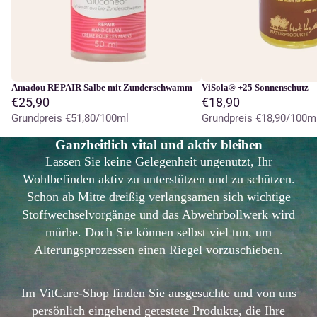
Amadou REPAIR Salbe mit Zunderschwamm
ViSola® +25 Sonnenschutz
€25,90
€18,90
Grundpreis
€51,80/100ml
Grundpreis
€18,90/100m
Ganzheitlich vital und aktiv bleiben
Lassen Sie keine Gelegenheit ungenutzt, Ihr
Wohlbefinden aktiv zu unterstützen und zu schützen.
Schon ab Mitte dreißig verlangsamen sich wichtige
Stoffwechselvorgänge und das Abwehrbollwerk wird
mürbe. Doch Sie können selbst viel tun, um
Alterungsprozessen einen Riegel vorzuschieben.
Im VitCare-Shop finden Sie ausgesuchte und von uns
persönlich eingehend getestete Produkte, die Ihre