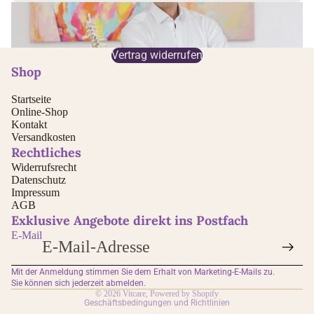
Zum Kontaktformular
Vertrag widerrufen
Shop
Startseite
Online-Shop
Kontakt
Versandkosten
Rechtliches
Widerrufsrecht
Datenschutz
Impressum
Datenschutzerklärung
AGB
Exklusive Angebote direkt ins Postfach
Widerrufsrecht
E-Mail
AGB
Impressum
Mit der Anmeldung stimmen Sie dem Erhalt von Marketing-E-Mails zu.
Kontaktinformationen
Sie können sich jederzeit abmelden.
© 2026
Vitcare
, Powered by Shopify
Geschäftsbedingungen und Richtlinien