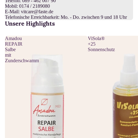
Telefon: 089 - 462 007 90
Mobil: 0174 / 2189080
E-Mail: vitcare@faste.de
Telefonische Erreichbarkeit: Mo. - Do. zwischen 9 und 18 Uhr
Unsere Highlights
Amadou
ViSola®
REPAIR
+25
Salbe
Sonnenschutz
mit
Zunderschwamm